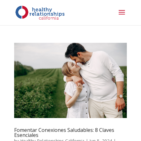
Fomentar Conexiones Saludables: 8 Claves
Esenciales
by
Healthy Relationships California
|
Jun 5, 2024
|