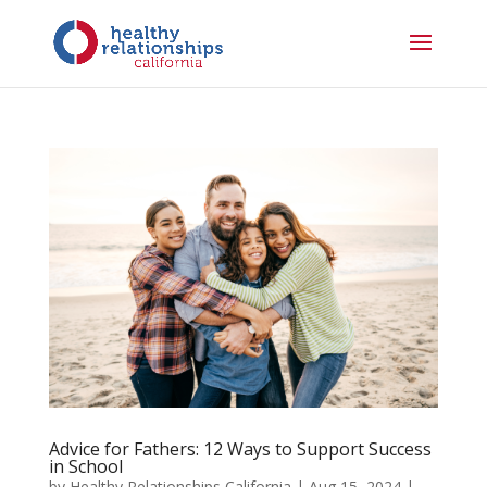
Advice for Fathers: 12 Ways to Support Success
in School
by
Healthy Relationships California
|
Aug 15, 2024
|