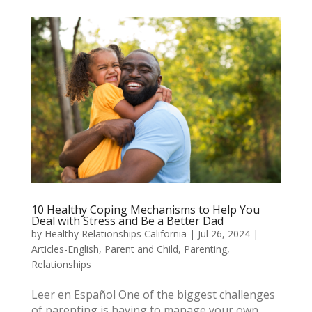
10 Healthy Coping Mechanisms to Help You
Deal with Stress and Be a Better Dad
by
Healthy Relationships California
|
Jul 26, 2024
|
Articles-English
,
Parent and Child
,
Parenting
,
Relationships
Leer en Español One of the biggest challenges
of parenting is having to manage your own