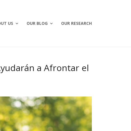
UT US
OUR BLOG
OUR RESEARCH
yudarán a Afrontar el