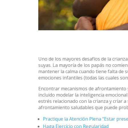
Uno de los mayores desafíos de la crianza
suyas. La mayoría de los papás no comienza
mantener la calma cuando tiene falta de s
emociones infantiles (todas las cuales son
Encontrar mecanismos de afrontamiento sa
incluido modelar la inteligencia emocional
estrés relacionado con la crianza y criar 
afrontamiento saludables que puede prob
Practique la Atención Plena “Estar pres
Haga Ejercicio con Regularidad