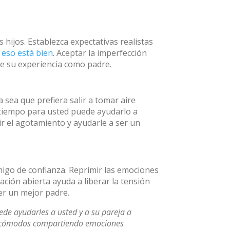
 hijos. Establezca expectativas realistas
eso está bien
. Aceptar la imperfección
de su experiencia como padre.
sea que prefiera salir a tomar aire
 tiempo para usted puede ayudarlo a
r el agotamiento y ayudarle a ser un
migo de confianza. Reprimir las emociones
ción abierta ayuda a liberar la tensión
er un mejor padre.
de ayudarles a usted y a su pareja a
ás cómodos compartiendo emociones