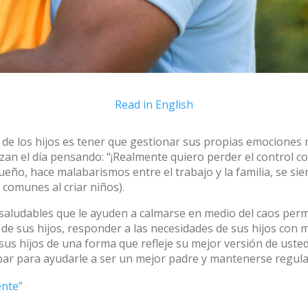
Read in English
 de los hijos es tener que gestionar sus propias emociones 
n el día pensando: “¡Realmente quiero perder el control con 
ueño, hace malabarismos entre el trabajo y la familia, se s
 comunes al criar niños).
ludables que le ayuden a calmarse en medio del caos permi
 de sus hijos, responder a las necesidades de sus hijos con 
a sus hijos de una forma que refleje su mejor versión de ust
ar para ayudarle a ser un mejor padre y mantenerse regu
ente”