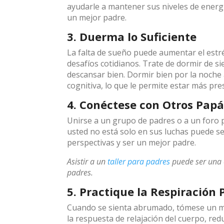
ayudarle a mantener sus niveles de energía
un mejor padre.
3. Duerma lo Suficiente
La falta de sueño puede aumentar el estré
desafíos cotidianos. Trate de dormir de 
descansar bien. Dormir bien por la noche 
cognitiva, lo que le permite estar más pre
4. Conéctese con Otros Papá
Unirse a un grupo de padres o a un foro 
usted no está solo en sus luchas puede se
perspectivas y ser un mejor padre.
Asistir a un
taller para padres
puede ser una 
padres.
5. Practique la Respiración
Cuando se sienta abrumado, tómese un m
la respuesta de relajación del cuerpo, red