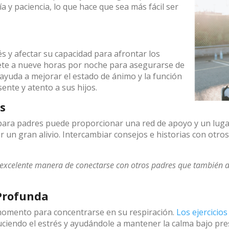
 y paciencia, lo que hace que sea más fácil ser
s y afectar su capacidad para afrontar los
siete a nueve horas por noche para asegurarse de
ayuda a mejorar el estado de ánimo y la función
sente y atento a sus hijos.
s
para padres puede proporcionar una red de apoyo y un luga
r un gran alivio. Intercambiar consejos e historias con ot
excelente manera de conectarse con otros padres que también d
 Profunda
omento para concentrarse en su respiración.
Los ejercicio
uciendo el estrés y ayudándole a mantener la calma bajo pres