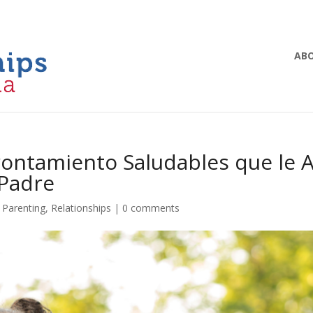
ABO
ontamiento Saludables que le A
 Padre
,
Parenting
,
Relationships
|
0 comments