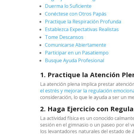
Duerma lo Suficiente
Conéctese con Otros Papás
Practique la Respiración Profunda
Establezca Expectativas Realistas
Tome Descansos
Comunicarse Abiertamente
Participar en un Pasatiempo
Busque Ayuda Profesional
1. Practique la Atención Ple
La atención plena implica prestar atenci
el estrés y mejorar la regulación emocion
consideración, lo que le ayuda a ser un me
2. Haga Ejercicio con Regul
La actividad física es un conocido calmant
sesión en el gimnasio o un paseo por el vec
los levantadores naturales del estado de á