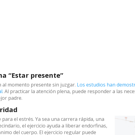
na “Estar presente”
ón al momento presente sin juzgar.
Los estudios han demostr
al
. Al practicar la atención plena, puede responder a las nec
jor padre.
aridad
e para el estrés. Ya sea una carrera rápida, una
indario, el ejercicio ayuda a liberar endorfinas,
nimo del cuerpo. El ejercicio regular puede