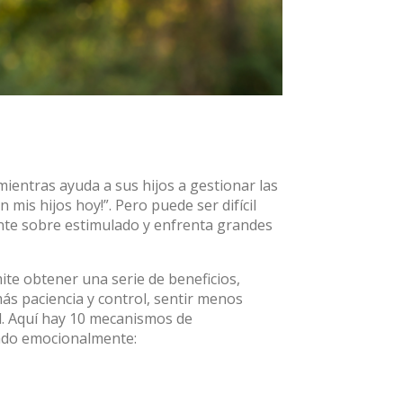
mientras ayuda a sus hijos a gestionar las
mis hijos hoy!”. Pero puede ser difícil
iente sobre estimulado y enfrenta grandes
te obtener una serie de beneficios,
más paciencia y control, sentir menos
ed. Aquí hay 10 mecanismos de
lado emocionalmente: