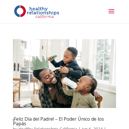
¡Feliz Día del Padre! – El Poder Único de los
Papás
by
Healthy Relationships California
|
Jun 6, 2024
|