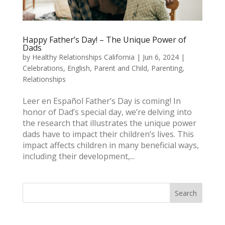
Happy Father’s Day! – The Unique Power of
Dads
by
Healthy Relationships California
|
Jun 6, 2024
|
Celebrations
,
English
,
Parent and Child
,
Parenting
,
Relationships
Leer en Español Father’s Day is coming! In
honor of Dad’s special day, we’re delving into
the research that illustrates the unique power
dads have to impact their children’s lives. This
impact affects children in many beneficial ways,
including their development,...
Search